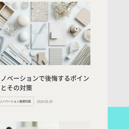
リノベーションで後悔するポイン
トとその対策
#リノベーション基礎知識
2024.05.30