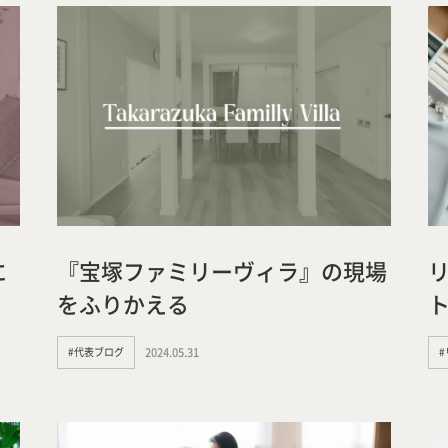
に
『宝塚ファミリーヴィラ』の現場
をふりかえる
#代表ブログ
2024.05.31