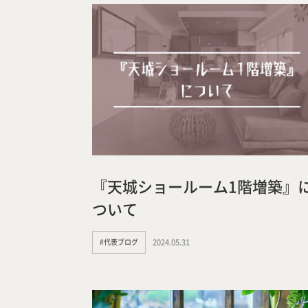
『天城ショールーム1階増築』
ついて
#代表ブログ
2024.05.31