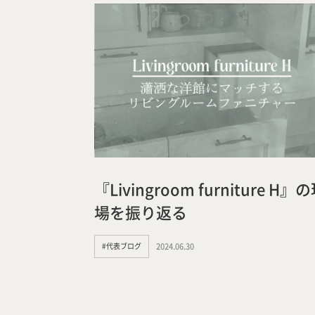
『Livingroom furniture H』
場を振り返る
#代表ブログ
2024.06.30