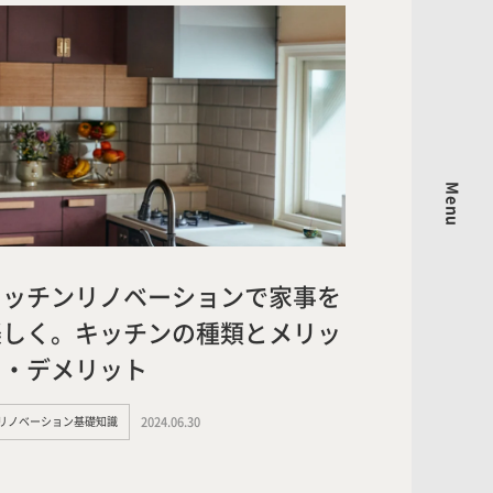
Menu
キッチンリノベーションで家事を
楽しく。キッチンの種類とメリッ
ト・デメリット
#リノベーション基礎知識
2024.06.30