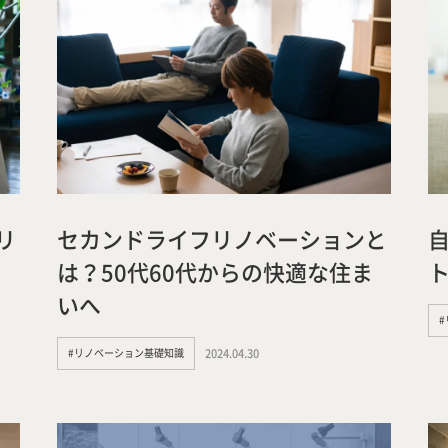
リ
セカンドライフリノベーションと
は？50代60代からの快適な住ま
いへ
#リノベーション基礎知識
2024.04.30