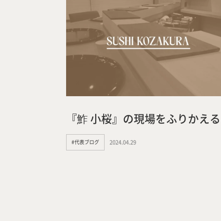
『鮓 小桜』の現場をふりかえる
#代表ブログ
2024.04.29
IDA DESIGN by 株式会社 IDA Comp
〒657-0831
兵庫県神戸市灘区水道筋6丁目7番18
NK103ビル1F
TEL.078-861-2001（営業時間：