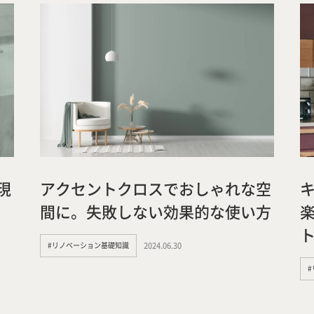
の現
アクセントクロスでおしゃれな空
間に。失敗しない効果的な使い方
#リノベーション基礎知識
2024.06.30