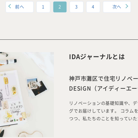
前へ
1
2
3
4
次へ
ご相談はこちらか
IDAジャーナルとは
神戸市灘区で住宅リノベーシ
DESIGN（アイディーエ
リノベーションの基礎知識や、デ
グでお届けしています。 コラム
つつ、私たちのことを知っていた