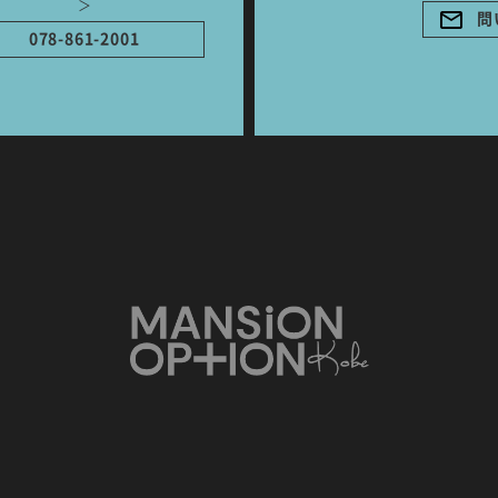
＞
問
078-861-2001