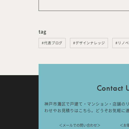
tag
#代表ブログ
#デザインナレッジ
#リノ
Contact 
神戸市灘区で戸建て・マンション・店舗の
わせやお見積りはこちら。どうぞお気軽に
＜メールでの問い合わせ＞
＜お