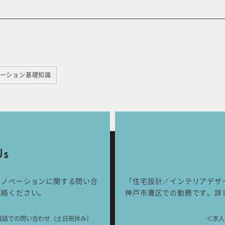
ベーション基礎知識
Us
リノベーションに関する問い合
「住宅設計／インテリアデザ
連絡ください。
神戸市灘区での勤務です。詳
電話での問い合わせ（土日祝休み）
＜求人