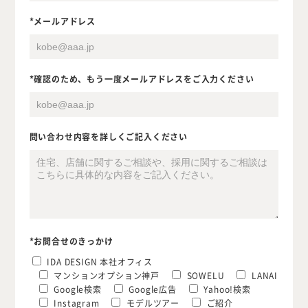
*メールアドレス
Company
Work Flow
*確認のため、もう一度メールアドレスをご入力ください
Services
Journal
Works
Topics
問い合わせ内容を詳しくご記入ください
Team
Recruit
Room Tour
*お問合せのきっかけ
IDA DESIGN 本社オフィス
ご相談はこちらから
マンションオプション神戸
SOWELU
LANAI
Google検索
Google広告
Yahoo!検索
Instagram
モデルツアー
ご紹介