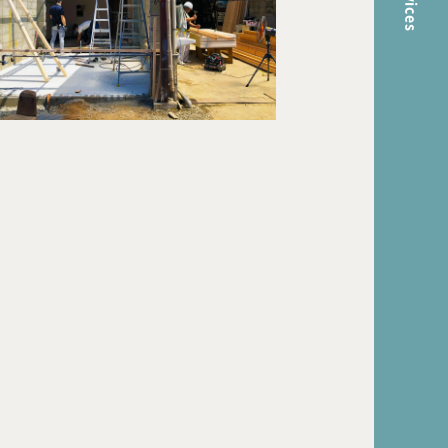
Services