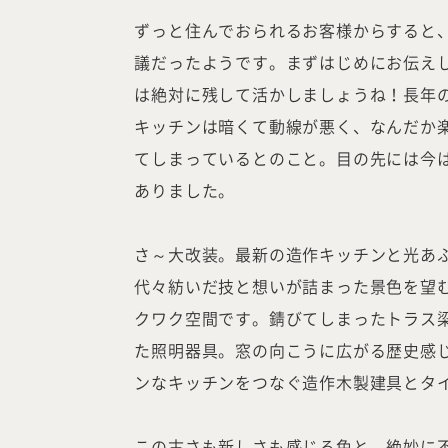
ずっと住んでおられるお客様からすると
議だったようです。まずはじめにお伝え
は絶対に残して活かしましょうね！長年
キッチンは暗くて動線が悪く、なんだか
てしまっているとのこと。目の先には今
ありました。
さ～大改装。最新の造作キッチンと光あ
代々紡いだ技と想いが詰まった景色を望
クワク空間です。錆びてしまったトラス
た照明器具。窓の向こうに広がる歴史感
ンなキッチンをつなぐ造作木製建具とタ
この古さも新しさも感じる色と、絶妙に