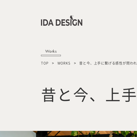
Works
TOP
WORKS
昔と今、上手に繋げる感性が問わ
昔と今、上