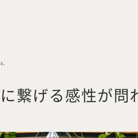
れる。
手に繋げる感性が問