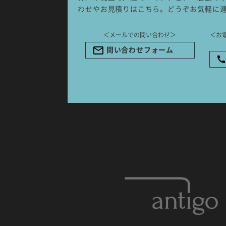
NK103ビル1F
わせやお見積りはこちら。どうぞお気軽に
TEL.078-861-2001（営業時間：
09:00〜17:00 土日祝休み）
＜メールでの問い合わせ＞
＜お
問い合わせフォーム