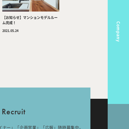
【お知らせ】マンションモデルルー
ム完成！
Company
2021.05.24
m
Topics
k Flow
Recruit
nal
Room Tour
Recruit
イナー」「企画営業」「広報」随時募集中。