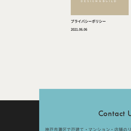
プライバシーポリシー
2021.06.06
Contact 
IDA DESIGN by 株式会社 IDA Comp
〒657-0831
兵庫県神戸市灘区水道筋6丁目7番18
神戸市灘区で戸建て・マンション・店舗の