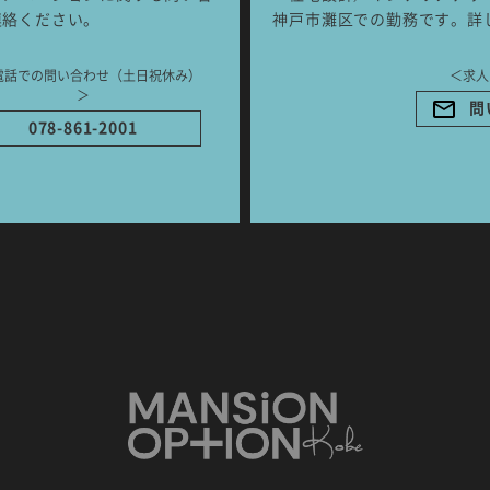
連絡ください。
神戸市灘区での勤務です。詳
電話での問い合わせ（土日祝休み）
＜求人
ご相談はこちらか
＞
問
078-861-2001