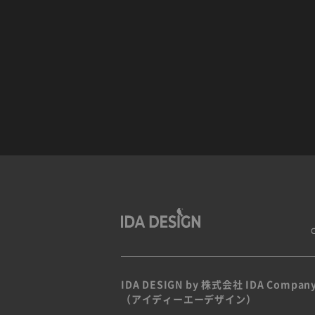
IDA DESIGN by 株式会社 IDA Compan
（アイディーエーデザイン）