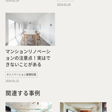
2024.02.29
2024.02.28
マンションリノベーシ
ョンの注意点！実はで
きないことがある
#リノベーション基礎知識
2024.01.31
関連する事例