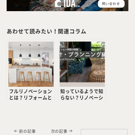
あわせて読みたい！関連コラム
フルリノベーション
知っているようで知
とは？リフォームと
らない？リノベーシ
の違いやスケルトン
ョン用語の解説【設
リノベについても解
計・プランニング編
説
1 】
前の記事
次の記事