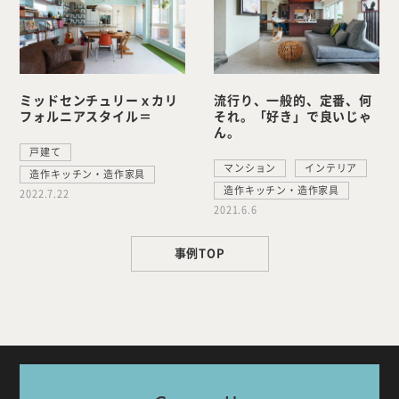
ミッドセンチュリーｘカリ
流行り、一般的、定番、何
フォルニアスタイル＝
それ。「好き」で良いじゃ
ん。
戸建て
マンション
インテリア
造作キッチン・造作家具
造作キッチン・造作家具
2022.7.22
2021.6.6
事例TOP