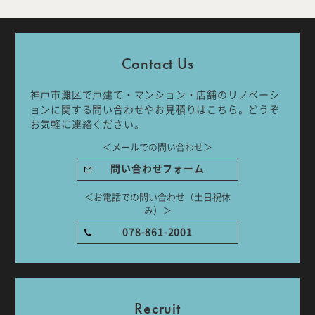
Company
Work Flow
Contact Us
Services
Journal
神戸市灘区で戸建て・マンション・店舗のリノベーシ
Works
Topics
ョンに関する問い合わせやお見積りはこちら。どうぞ
お気軽に連絡ください。
＜メールでの問い合わせ＞
Team
Recruit
問い合わせフォーム
Room Tour
＜お電話での問い合わせ（土日祝休
み）＞
078-861-2001
ご相談はこちらから
Recruit