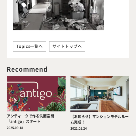
Topics一覧へ
サイトトップへ
Recommend
アンティークで作る洗面空間
【お知らせ】マンションモデルルー
「antigo」スタート
ム完成！
2025.09.18
2021.05.24