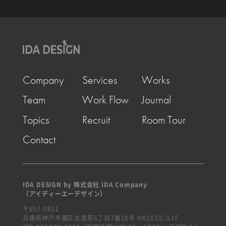
Company
Services
Works
Team
Work Flow
Journal
Topics
Recruit
Room Tour
Contact
IDA DESIGN by 株式会社 IDA Company
（アイディーエーデザイン）
〒657-0831
兵庫県神戸市灘区水道筋6丁目7番18号 NK103ビル1F