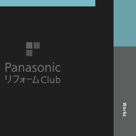
Works