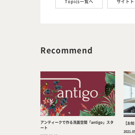
Topics一覧へ
サイトト
Recommend
アンティークで作る洗面空間「antigo」スタ
【お知
ート
2021.0