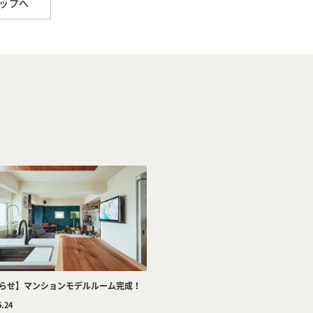
ップへ
Company
Tea
Services
Wor
らせ】マンションモデルルーム完成！
5.24