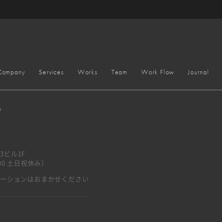
Company
Services
Works
Team
Work Flow
Journal
y
3ビル1F
7:00 土日祝休み）
ベーションはおまかせください