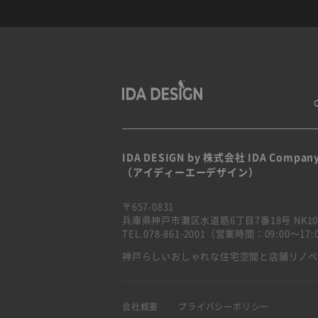
IDA DESIGN by 株式会社 IDA Compan
（アイディーエーデザイン）
〒657-0831
兵庫県神戸市灘区水道筋6丁目7番18号 NK10
TEL.078-861-2001（営業時間：09:00〜1
神戸らしいおしゃれな住宅空間と店舗リノ
会社概要
プライバシーポリシー