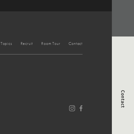
Topics
Recruit
Room Tour
Contact
Contact