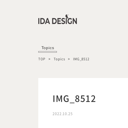
Topics
TOP
Topics
IMG_8512
IMG_8512
2022.10.25