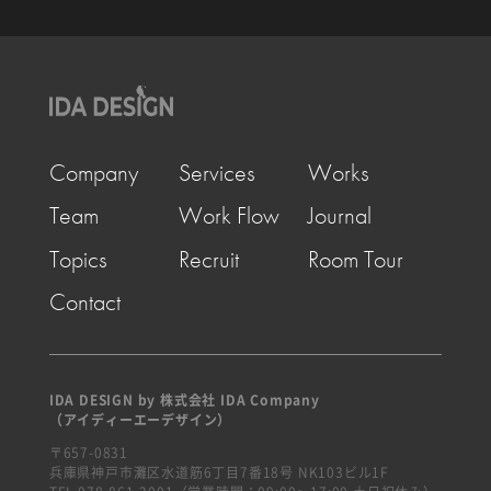
Company
Services
Works
Team
Work Flow
Journal
Topics
Recruit
Room Tour
Contact
IDA DESIGN by 株式会社 IDA Company
（アイディーエーデザイン）
〒657-0831
兵庫県神戸市灘区水道筋6丁目7番18号 NK103ビル1F