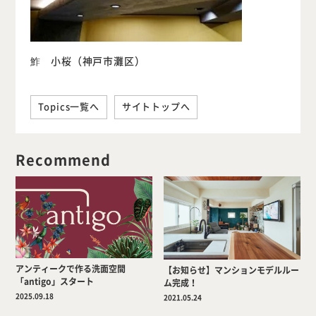
鮓 小桜（神戸市灘区）
Topics一覧へ
サイトトップへ
Recommend
アンティークで作る洗面空間
【お知らせ】マンションモデルルー
「antigo」スタート
ム完成！
2025.09.18
2021.05.24