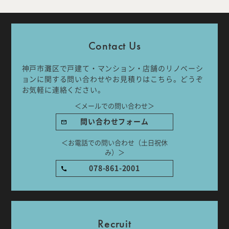
Company
Work Flow
Contact Us
Services
Journal
神戸市灘区で戸建て・マンション・店舗のリノベーシ
Works
Topics
ョンに関する問い合わせやお見積りはこちら。どうぞ
お気軽に連絡ください。
＜メールでの問い合わせ＞
Team
Recruit
問い合わせフォーム
Room Tour
＜お電話での問い合わせ（土日祝休
み）＞
078-861-2001
ご相談はこちらから
Recruit