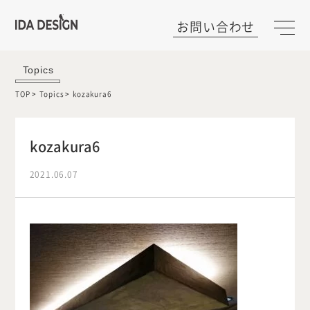
お問い合わせ
Topics
TOP
Topics
kozakura6
kozakura6
2021.06.07