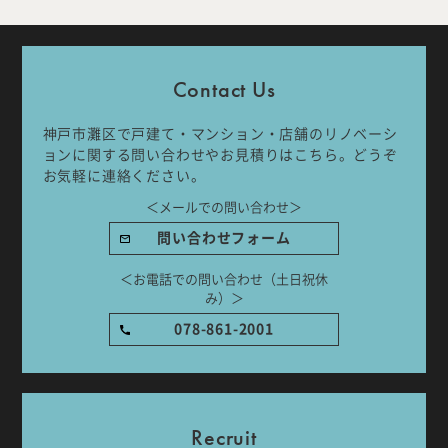
Company
Work Flow
Contact Us
Services
Journal
神戸市灘区で戸建て・マンション・店舗のリノベーシ
Works
Topics
ョンに関する問い合わせやお見積りはこちら。どうぞ
お気軽に連絡ください。
＜メールでの問い合わせ＞
Team
Recruit
問い合わせフォーム
Room Tour
＜お電話での問い合わせ（土日祝休
み）＞
078-861-2001
ご相談はこちらから
Recruit