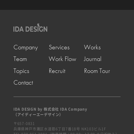
Company
Services
Works
Team
Work Flow
Journal
Topics
Recruit
Room Tour
Contact
IDA DESIGN by 株式会社 IDA Company
（アイディーエーデザイン）
〒657-0831
兵庫県神戸市灘区水道筋6丁目7番18号 NK103ビル1F