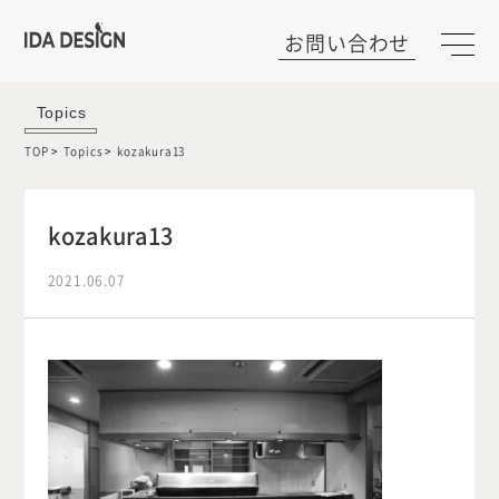
お問い合わせ
Topics
TOP
Topics
kozakura13
kozakura13
2021.06.07