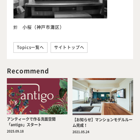
鮓 小桜（神戸市灘区）
Topics一覧へ
サイトトップへ
Recommend
アンティークで作る洗面空間
【お知らせ】マンションモデルルー
「antigo」スタート
ム完成！
2025.09.18
2021.05.24