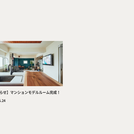
Company
Tea
らせ】マンションモデルルーム完成！
5.24
Services
Wor