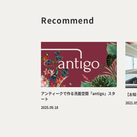
Recommend
アンティークで作る洗面空間「antigo」スタ
【お知
ート
2021.0
2025.09.18