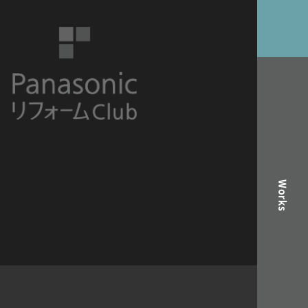
Works