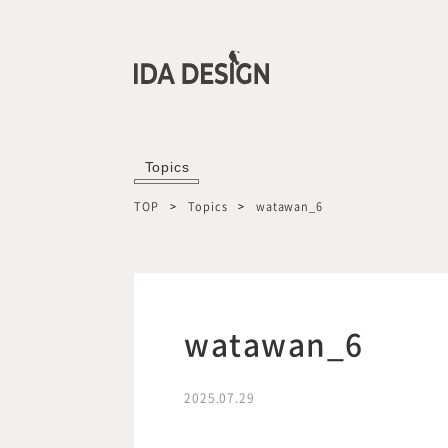
Topics
TOP
Topics
watawan_6
watawan_6
2025.07.29