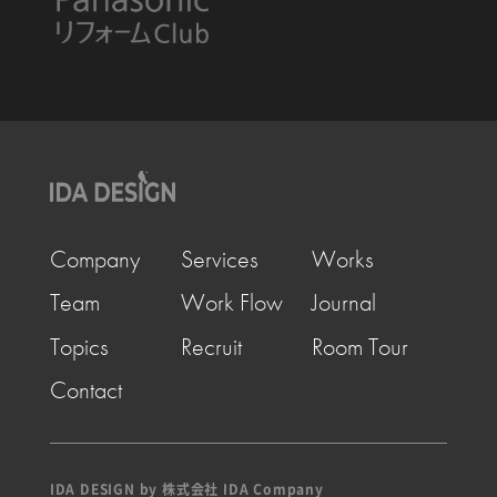
Company
Services
Works
Team
Work Flow
Journal
Topics
Recruit
Room Tour
Contact
IDA DESIGN by 株式会社 IDA Company