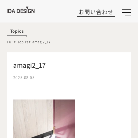
お問い合わせ
Topics
TOP
Topics
amagi2_17
amagi2_17
2025.08.05