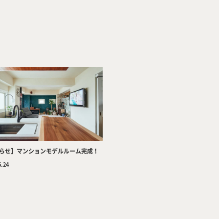
Company
Tea
らせ】マンションモデルルーム完成！
5.24
Services
Wor