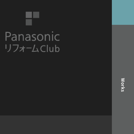
Works