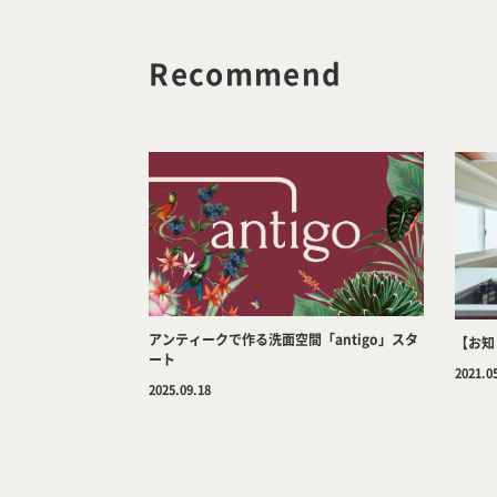
Recommend
アンティークで作る洗面空間「antigo」スタ
【お知
ート
2021.0
2025.09.18