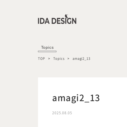
Topics
TOP
Topics
amagi2_13
amagi2_13
2025.08.05