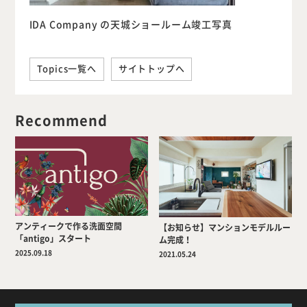
IDA Company の天城ショールーム竣工写真
Topics一覧へ
サイトトップへ
Recommend
アンティークで作る洗面空間
【お知らせ】マンションモデルルー
「antigo」スタート
ム完成！
2025.09.18
2021.05.24