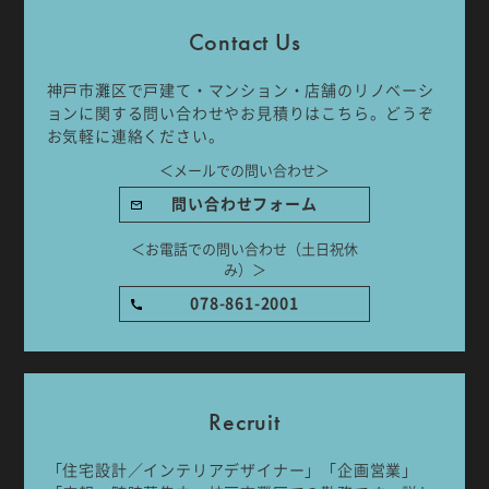
Company
Work Flow
Contact Us
Services
Journal
神戸市灘区で戸建て・マンション・店舗のリノベーシ
ョンに関する問い合わせやお見積りはこちら。どうぞ
お気軽に連絡ください。
Works
Topics
＜メールでの問い合わせ＞
Team
Recruit
問い合わせフォーム
＜お電話での問い合わせ（土日祝休
Room Tour
み）＞
078-861-2001
ご相談はこちらから
Recruit
「住宅設計／インテリアデザイナー」「企画営業」