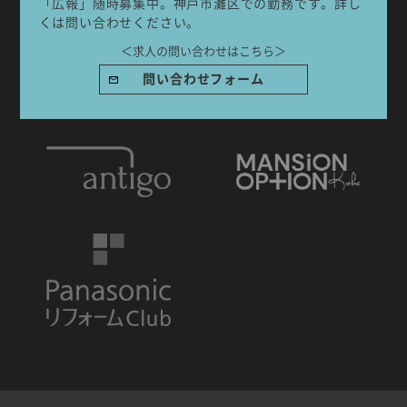
「広報」随時募集中。神戸市灘区での勤務です。詳し
くは問い合わせください。
＜求人の問い合わせはこちら＞
IDA DESIGN by 株式会社 IDA Company
問い合わせフォーム
〒657-0831
兵庫県神戸市灘区水道筋6丁目7番18号 NK103ビル1F
TEL.078-861-2001（営業時間：09:00〜17:00 土日祝休み）