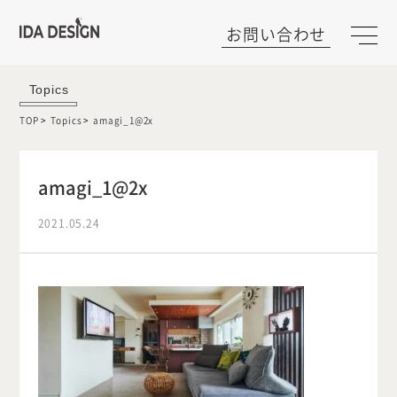
お問い合わせ
Topics
TOP
Topics
amagi_1@2x
amagi_1@2x
2021.05.24