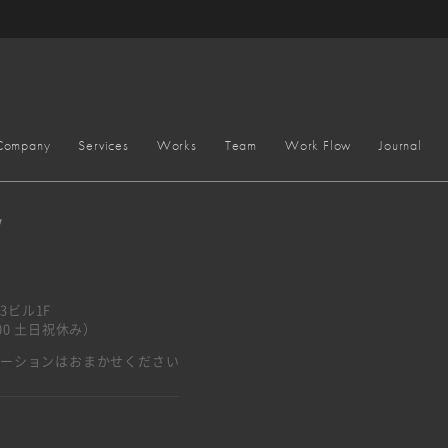
Company
Services
Works
Team
Work Flow
Journal
y
3ビル1F
7:00 土日祝休み）
ベーションはおまかせください