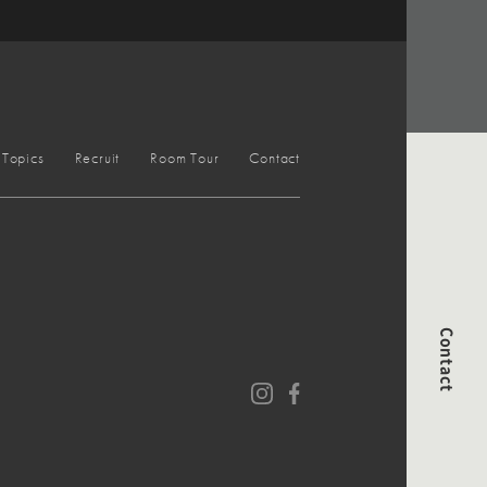
Topics
Recruit
Room Tour
Contact
Contact