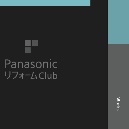
Works