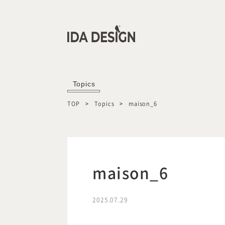
Topics
TOP
Topics
maison_6
maison_6
2025.07.29