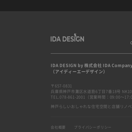
IDA DESIGN by 株式会社 IDA Compan
（アイディーエーデザイン）
〒657-0831
兵庫県神戸市灘区水道筋6丁目7番18号 NK10
TEL.078-861-2001（営業時間：09:00〜1
神戸らしいおしゃれな住宅空間と店舗リノ
会社概要
プライバシーポリシー