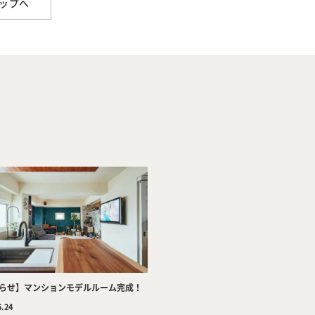
ップへ
Company
Tea
Services
Wor
らせ】マンションモデルルーム完成！
5.24