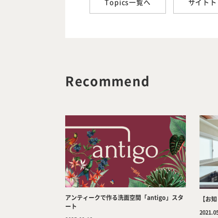
Topics一覧へ
サイトト
Recommend
アンティークで作る洗面空間「antigo」スタ
【お知
ート
2021.0