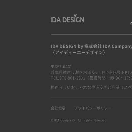
IDA DESIGN by 株式会社 IDA Compan
（アイディーエーデザイン）
〒657-0831
兵庫県神戸市灘区水道筋6丁目7番18号 NK10
TEL.078-861-2001（営業時間：09:00〜1
神戸らしいおしゃれな住宅空間と店舗リノ
会社概要
プライバシーポリシー
© IDA Company . All rights reserved