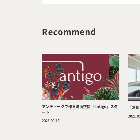
Recommend
アンティークで作る洗面空間「antigo」スタ
【お知
ート
2021.0
2025.09.18