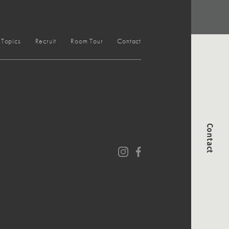
Topics
Recruit
Room Tour
Contact
Contact