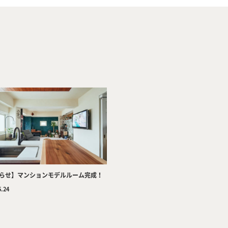
Company
Tea
らせ】マンションモデルルーム完成！
Services
Wor
5.24