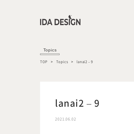
Topics
TOP
Topics
lanai2 – 9
lanai2 – 9
2021.06.02