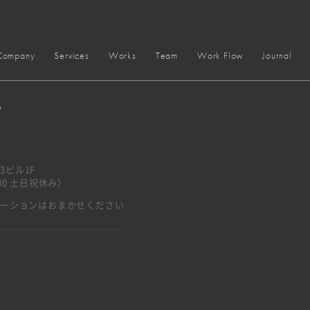
Company
Services
Works
Team
Work Flow
Journal
y
3ビル1F
7:00 土日祝休み）
ベーションはおまかせください