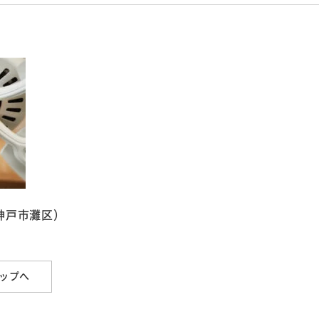
神戸市灘区）
ップへ