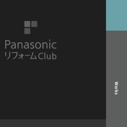
Works