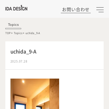
お問い合わせ
Topics
TOP
Topics
uchida_9-A
uchida_9-A
2025.07.28