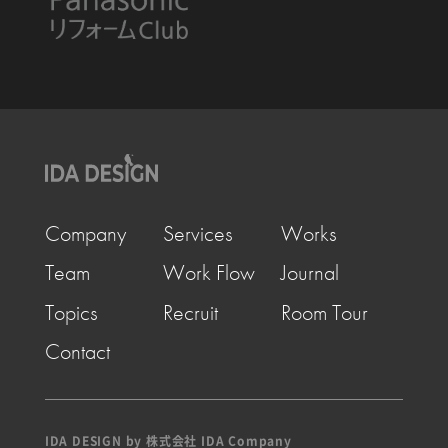
Company
Services
Works
Team
Work Flow
Journal
Topics
Recruit
Room Tour
Contact
IDA DESIGN by 株式会社 IDA Company