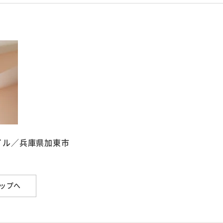
イル／兵庫県加東市
ップへ