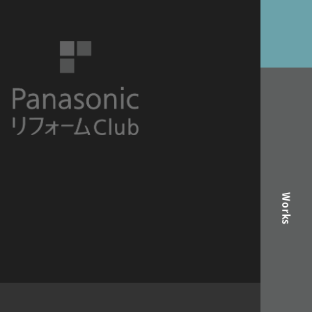
Works