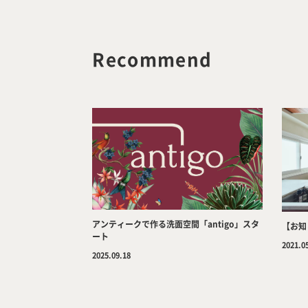
Recommend
アンティークで作る洗面空間「antigo」スタ
【お知
ート
2021.0
2025.09.18