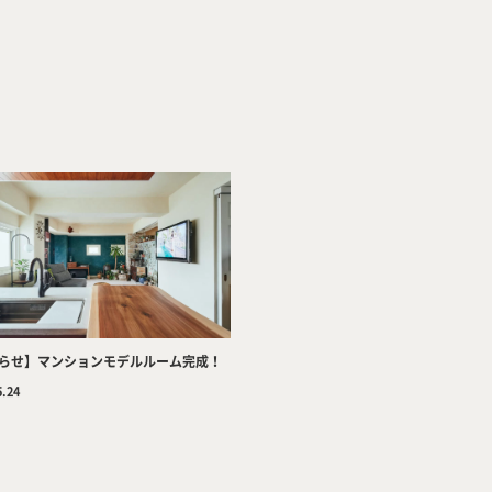
Company
Tea
らせ】マンションモデルルーム完成！
5.24
Services
Wor