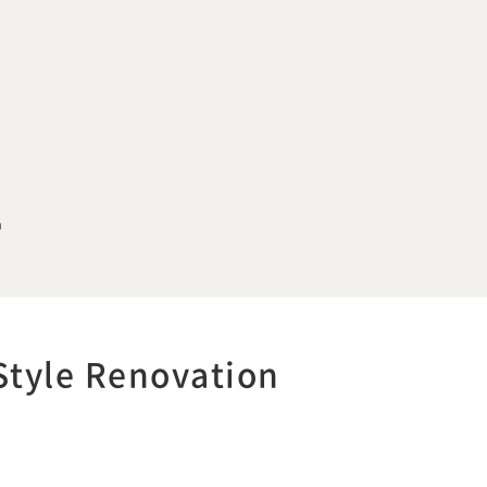
n
Style Renovation