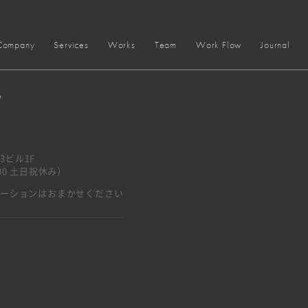
Company
Services
Works
Team
Work Flow
Journal
y
3ビル1F
7:00 土日祝休み）
ベーションはおまかせください