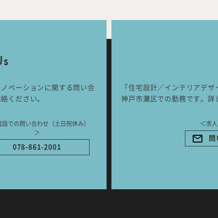
Works
Jour
any
号
Us
ご相談はこちらか
リノベーションに関する問い合
「住宅設計／インテリアデザ
連絡ください。
神戸市灘区での勤務です。詳
電話での問い合わせ（土日祝休み）
＜求人
＞
問
078-861-2001