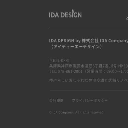
IDA DESIGN by 株式会社 IDA Compan
（アイディーエーデザイン）
〒657-0831
兵庫県神戸市灘区水道筋6丁目7番18号 NK10
TEL.078-861-2001（営業時間：09:00〜1
神戸らしいおしゃれな住宅空間と店舗リノ
会社概要
プライバシーポリシー
© IDA Company . All rights reserved