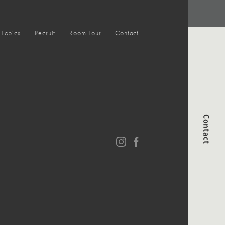
Topics
Recruit
Room Tour
Contact
Contact