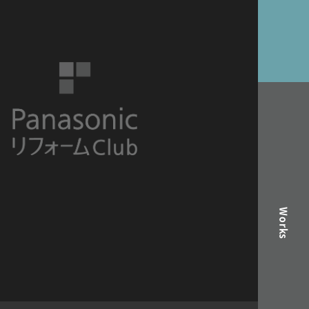
Works