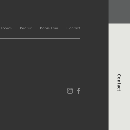
Topics
Recruit
Room Tour
Contact
Contact