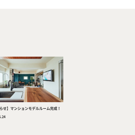
Company
Tea
らせ】マンションモデルルーム完成！
Services
Wor
5.24