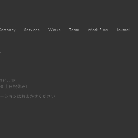
Company
Services
Works
Team
Work Flow
Journal
y
3ビル1F
7:00 土日祝休み）
ベーションはおまかせください