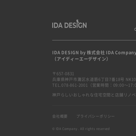
IDA DESIGN by 株式会社 IDA Compan
（アイディーエーデザイン）
〒657-0831
兵庫県神戸市灘区水道筋6丁目7番18号 NK10
TEL.078-861-2001（営業時間：09:00〜1
神戸らしいおしゃれな住宅空間と店舗リノ
会社概要
プライバシーポリシー
© IDA Company . All rights reserved