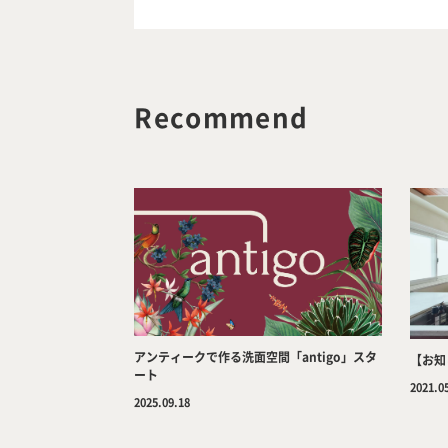
Recommend
アンティークで作る洗面空間「antigo」スタ
【お知
ート
2021.0
2025.09.18