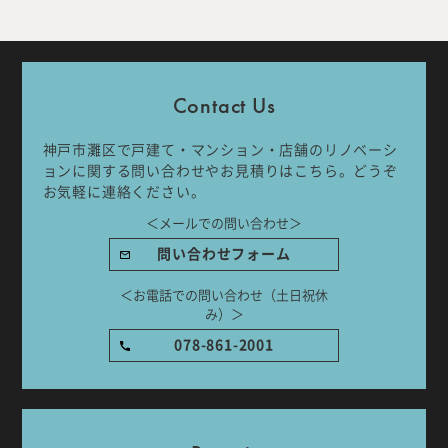
Company
Work Flow
Contact Us
Services
Journal
神戸市灘区で戸建て・マンション・店舗のリノベーシ
Works
Topics
ョンに関する問い合わせやお見積りはこちら。どうぞ
お気軽に連絡ください。
Team
Recruit
＜メールでの問い合わせ＞
問い合わせフォーム
Room Tour
＜お電話での問い合わせ（土日祝休
み）＞
078-861-2001
ご相談はこちらから