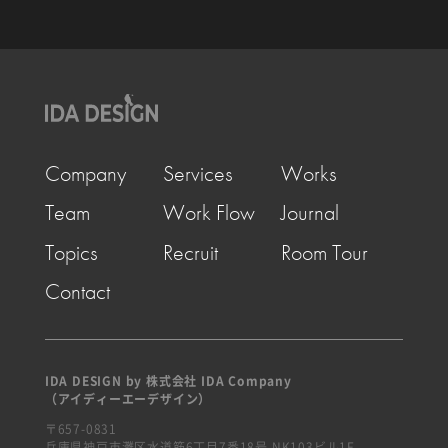
Company
Services
Works
Team
Work Flow
Journal
Topics
Recruit
Room Tour
Contact
IDA DESIGN by 株式会社 IDA Company
（アイディーエーデザイン）
〒657-0831
兵庫県神戸市灘区水道筋6丁目7番18号 NK103ビル1F