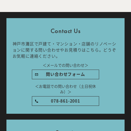
Company
Work Flow
Contact Us
Services
Journal
神戸市灘区で戸建て・マンション・店舗のリノベーシ
Works
Topics
ョンに関する問い合わせやお見積りはこちら。どうぞ
お気軽に連絡ください。
Team
Recruit
＜メールでの問い合わせ＞
問い合わせフォーム
Room Tour
＜お電話での問い合わせ（土日祝休
み）＞
078-861-2001
ご相談はこちらから