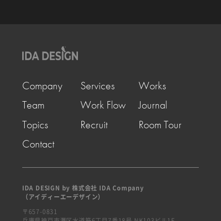
Company
Services
Works
Team
Work Flow
Journal
Topics
Recruit
Room Tour
Contact
IDA DESIGN by 株式会社 IDA Company
（アイディーエーデザイン）
〒657-0831
兵庫県神戸市灘区水道筋6丁目7番18号 NK103ビル1F