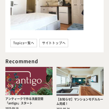
Topics一覧へ
サイトトップへ
Recommend
アンティークで作る洗面空間
【お知らせ】マンションモデルルー
「antigo」スタート
ム完成！
2025.09.18
2021.05.24