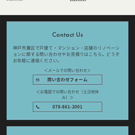
Company
Work Flow
Contact Us
Services
Journal
神戸市灘区で戸建て・マンション・店舗のリノベーシ
Works
Topics
ョンに関する問い合わせやお見積りはこちら。どうぞ
お気軽に連絡ください。
Team
Recruit
＜メールでの問い合わせ＞
問い合わせフォーム
Room Tour
＜お電話での問い合わせ（土日祝休
み）＞
078-861-2001
ご相談はこちらから