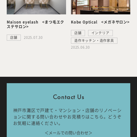
Kobe Optical <メガネサロン>
Maison eyelash <まつ毛エク
ステサロン>
店舗
インテリア
店舗
2025.07.30
造作キッチン・造作家具
2025.06.30
Contact Us
神戸市灘区で戸建て・マンション・店舗のリノベーシ
ョンに関する問い合わせやお見積りはこちら。どうぞ
お気軽に連絡ください。
＜メールでの問い合わせ＞