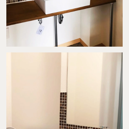
〒657-0831
兵庫県神戸市灘区水道筋6丁目7番18号 NK103ビル1F
TEL.078-861-2001（営業時間：09:00〜17:00 土日祝休み）