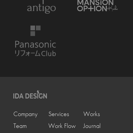
Company
Services
Works
Team
Work Flow
Journal