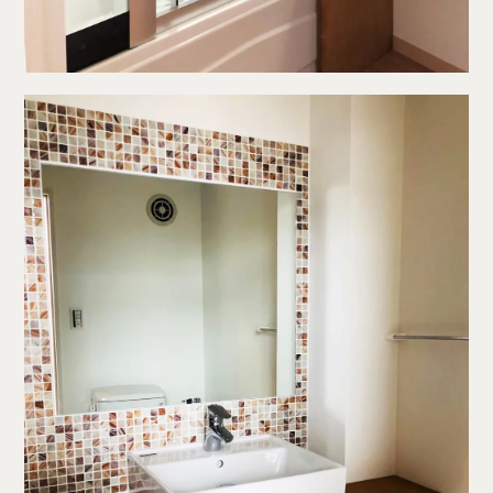
Works
Topics
Team
Recruit
Room Tour
ご相談はこちらから
IDA DESIGN by 株式会社 IDA Company