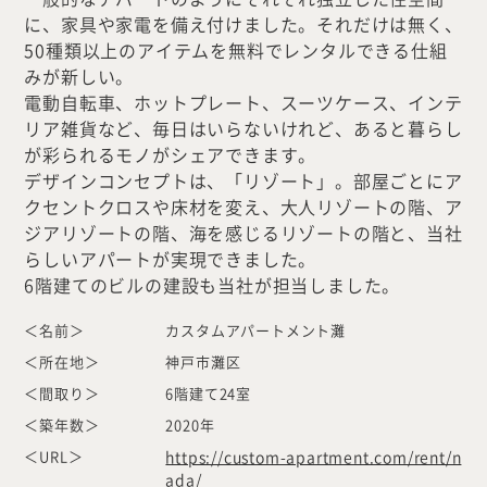
に、家具や家電を備え付けました。それだけは無く、
50種類以上のアイテムを無料でレンタルできる仕組
みが新しい。
電動自転車、ホットプレート、スーツケース、インテ
リア雑貨など、毎日はいらないけれど、あると暮らし
が彩られるモノがシェアできます。
デザインコンセプトは、「リゾート」。部屋ごとにア
クセントクロスや床材を変え、大人リゾートの階、ア
ジアリゾートの階、海を感じるリゾートの階と、当社
らしいアパートが実現できました。
6階建てのビルの建設も当社が担当しました。
＜名前＞
カスタムアパートメント灘
＜所在地＞
神戸市灘区
＜間取り＞
6階建て24室
＜築年数＞
2020年
＜URL＞
https://custom-apartment.com/rent/n
ada/