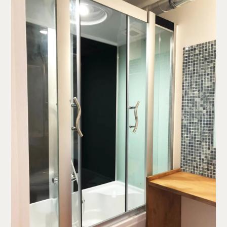
Company
Work Flow
Services
Journal