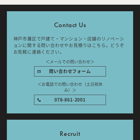
Company
Work Flow
Contact Us
Services
Journal
神戸市灘区で戸建て・マンション・店舗のリノベーシ
ョンに関する問い合わせやお見積りはこちら。どうぞ
Works
Topics
お気軽に連絡ください。
＜メールでの問い合わせ＞
Team
Recruit
問い合わせフォーム
Room Tour
＜お電話での問い合わせ（土日祝休
み）＞
078-861-2001
ご相談はこちらから
Recruit