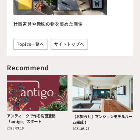
仕事道具や趣味の物を集めた画像
Topics一覧へ
サイトトップへ
Recommend
アンティークで作る洗面空間
【お知らせ】マンションモデルルー
「antigo」スタート
ム完成！
2025.09.18
2021.05.24