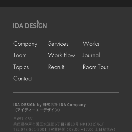
Company
Services
Works
Team
Work Flow
Journal
Topics
Recruit
Room Tour
Contact
IDA DESIGN by 株式会社 IDA Company
（アイディーエーデザイン）
〒657-0831
兵庫県神戸市灘区水道筋6丁目7番18号 NK103ビル1F
TEL.078-861-2001（営業時間：09:00〜17:00 土日祝休み）