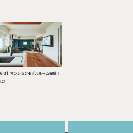
Company
Tea
らせ】マンションモデルルーム完成！
5.24
Services
Wor
Works
Jour
any