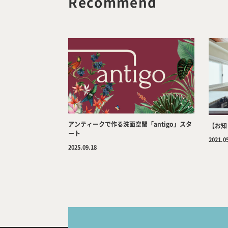
Recommend
アンティークで作る洗面空間「antigo」スタ
【お知
ート
2021.0
2025.09.18
IDA DESIGN by 株式会社 IDA Comp