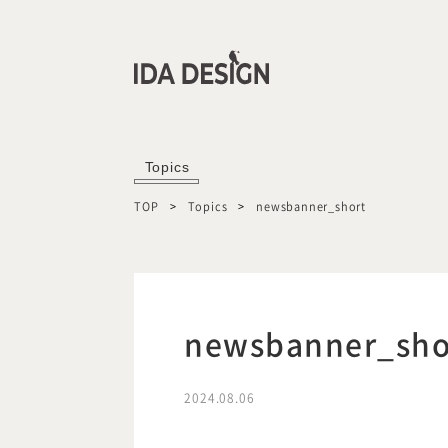
Topics
TOP
Topics
newsbanner_short
newsbanner_sho
2024.08.06