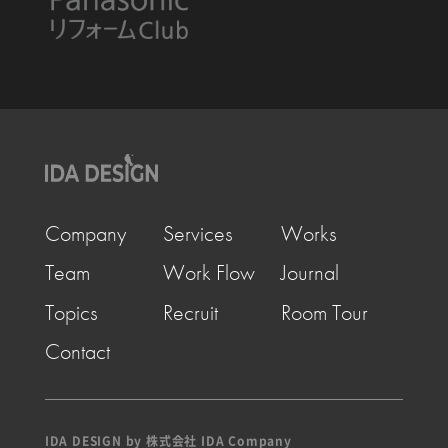
Company
Services
Works
Team
Work Flow
Journal
Topics
Recruit
Room Tour
Contact
IDA DESIGN by 株式会社 IDA Company