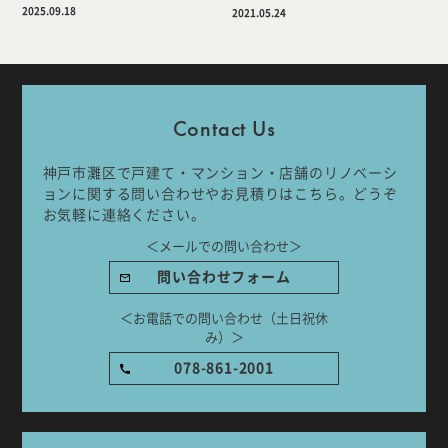
2025.09.18
2021.05.24
Company
Work Flow
Services
Journal
Contact Us
Works
Topics
神戸市灘区で戸建て・マンション・店舗のリノベーシ
ョンに関する問い合わせやお見積りはこちら。どうぞ
お気軽に連絡ください。
Team
Recruit
＜メールでの問い合わせ＞
問い合わせフォーム
Room Tour
＜お電話での問い合わせ（土日祝休
み）＞
078-861-2001
ご相談はこちらから