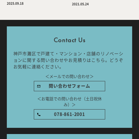
2025.09.18
2021.05.24
Company
Work Flow
Services
Journal
Contact Us
Works
Topics
神戸市灘区で戸建て・マンション・店舗のリノベーシ
ョンに関する問い合わせやお見積りはこちら。どうぞ
お気軽に連絡ください。
Team
Recruit
＜メールでの問い合わせ＞
問い合わせフォーム
Room Tour
＜お電話での問い合わせ（土日祝休
み）＞
078-861-2001
ご相談はこちらから