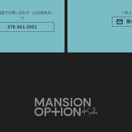
電話での問い合わせ（土日祝休み）
＜求人
＞
問
078-861-2001