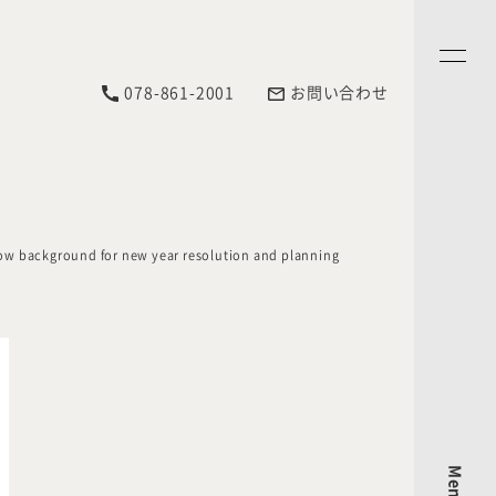
078-861-2001
お問い合わせ
ow background for new year resolution and planning
Menu