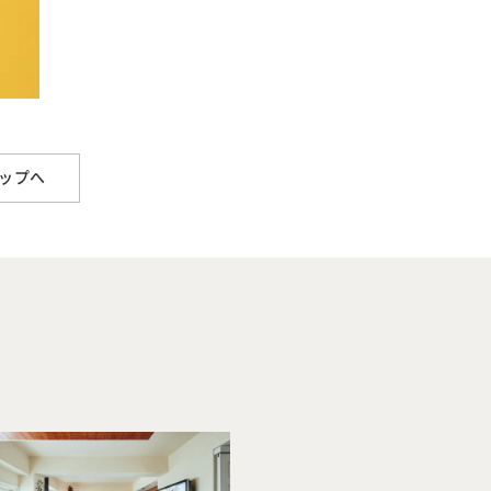
ップへ
Company
Tea