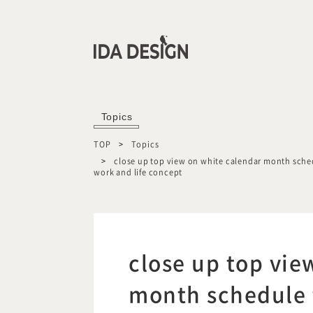
Topics
TOP
Topics
close up top view on white calendar month sche
work and life concept
close up top vie
month schedule