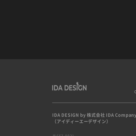
IDA DESIGN by 株式会社 IDA Compan
（アイディーエーデザイン）