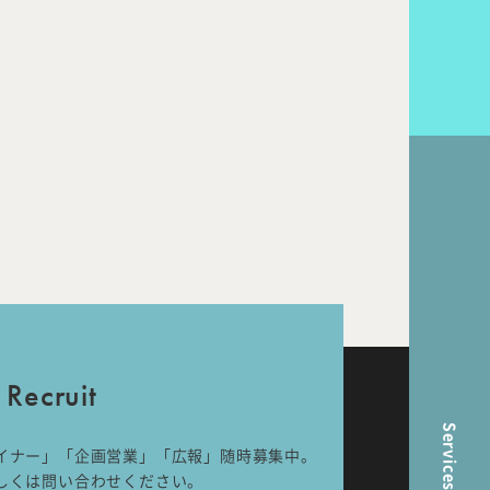
k Flow
Recruit
nal
Room Tour
ら
Recruit
Services
イナー」「企画営業」「広報」随時募集中。
しくは問い合わせください。