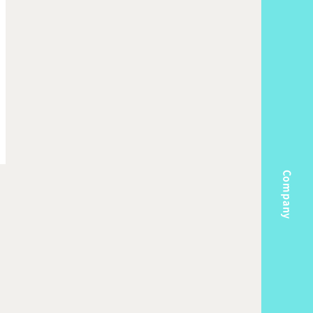
Company
m
Topics