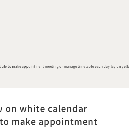
dule to make appointment meeting or manage timetable each day lay on yell
w on white calendar
 to make appointment