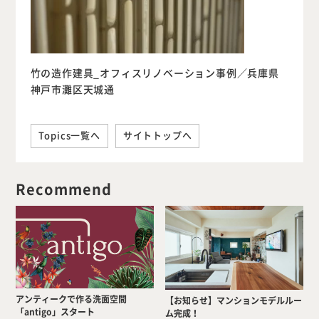
竹の造作建具_オフィスリノベーション事例／兵庫県
神戸市灘区天城通
Topics一覧へ
サイトトップへ
Recommend
アンティークで作る洗面空間
【お知らせ】マンションモデルルー
「antigo」スタート
ム完成！