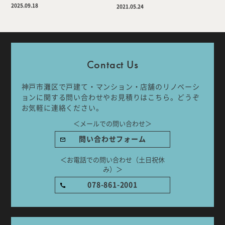
2025.09.18
2021.05.24
Company
Work Flow
Services
Journal
Contact Us
Works
Topics
神戸市灘区で戸建て・マンション・店舗のリノベーシ
ョンに関する問い合わせやお見積りはこちら。どうぞ
お気軽に連絡ください。
Team
Recruit
＜メールでの問い合わせ＞
問い合わせフォーム
Room Tour
＜お電話での問い合わせ（土日祝休
み）＞
078-861-2001
ご相談はこちらから