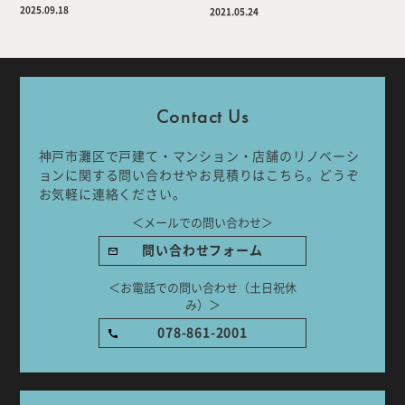
2025.09.18
2021.05.24
Company
Work Flow
Services
Journal
Contact Us
Works
Topics
神戸市灘区で戸建て・マンション・店舗のリノベーシ
ョンに関する問い合わせやお見積りはこちら。どうぞ
お気軽に連絡ください。
Team
Recruit
＜メールでの問い合わせ＞
問い合わせフォーム
Room Tour
＜お電話での問い合わせ（土日祝休
み）＞
078-861-2001
ご相談はこちらから