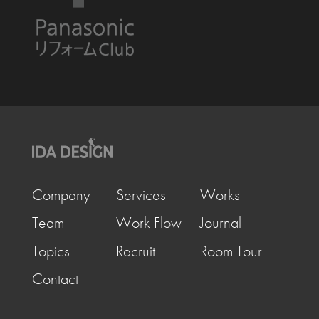
Company
Services
Works
Team
Work Flow
Journal
Topics
Recruit
Room Tour
Contact