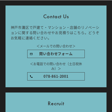
Company
Work Flow
Contact Us
Services
Journal
神戸市灘区で戸建て・マンション・店舗のリノベーシ
ョンに関する問い合わせやお見積りはこちら。どうぞ
Works
Topics
お気軽に連絡ください。
＜メールでの問い合わせ＞
Team
Recruit
問い合わせフォーム
Room Tour
＜お電話での問い合わせ（土日祝休
み）＞
078-861-2001
ご相談はこちらから
Recruit