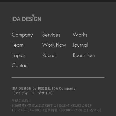
Company
Services
Works
Team
Work Flow
Journal
Topics
Recruit
Room Tour
Contact
IDA DESIGN by 株式会社 IDA Company
（アイディーエーデザイン）
〒657-0831
兵庫県神戸市灘区水道筋6丁目7番18号 NK103ビル1F
TEL.078-861-2001（営業時間：09:00〜17:00 土日祝休み）