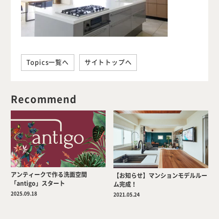
Topics一覧へ
サイトトップへ
Recommend
アンティークで作る洗面空間
【お知らせ】マンションモデルルー
「antigo」スタート
ム完成！
2025.09.18
2021.05.24