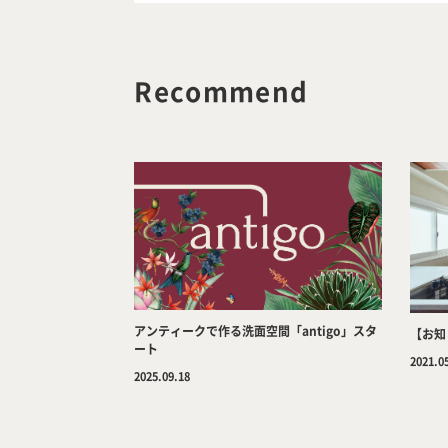
Recommend
アンティークで作る洗面空間「antigo」スタ
【お知
ート
2021.0
2025.09.18