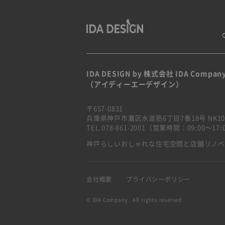
IDA DESIGN by 株式会社 IDA Compan
（アイディーエーデザイン）
〒657-0831
兵庫県神戸市灘区水道筋6丁目7番18号 NK10
TEL.078-861-2001（営業時間：09:00〜1
神戸らしいおしゃれな住宅空間と店舗リノ
会社概要
プライバシーポリシー
© IDA Company . All rights reserved