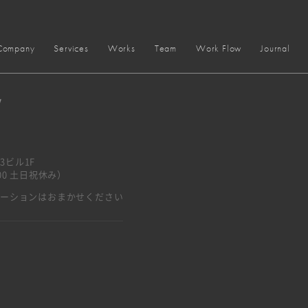
Company
Services
Works
Team
Work Flow
Journal
y
3ビル1F
7:00 土日祝休み）
ベーションはおまかせください