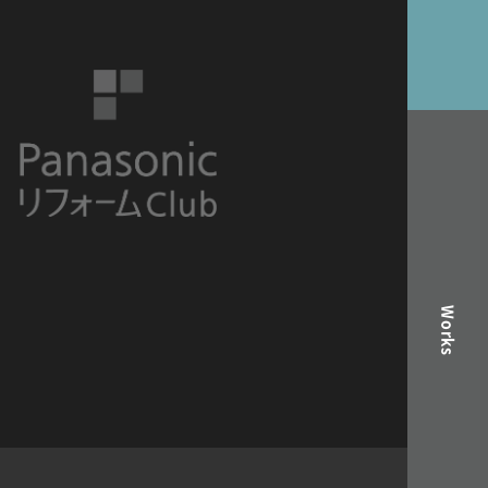
Works