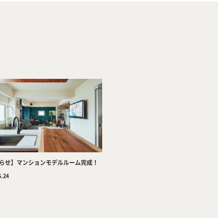
Company
Tea
らせ】マンションモデルルーム完成！
5.24
Services
Wor