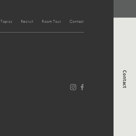
Topics
Recruit
Room Tour
Contact
Contact