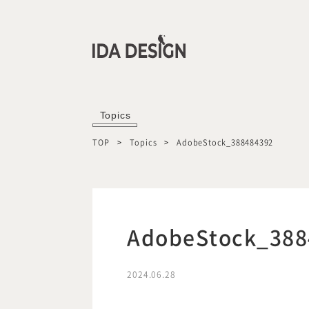
Topics
TOP
Topics
AdobeStock_388484392
AdobeStock_388
2024.06.28