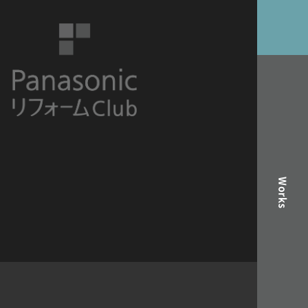
Works