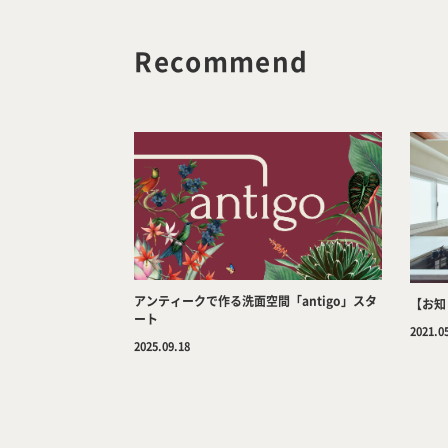
Recommend
アンティークで作る洗面空間「antigo」スタ
【お知
ート
2021.0
2025.09.18