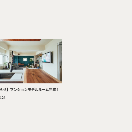
Company
Tea
らせ】マンションモデルルーム完成！
5.24
Services
Wor