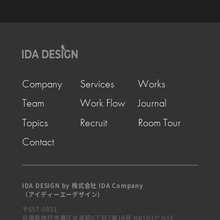
Company
Services
Works
Team
Work Flow
Journal
Topics
Recruit
Room Tour
Contact
IDA DESIGN by 株式会社 IDA Company
（アイディーエーデザイン）
〒657-0831
兵庫県神戸市灘区水道筋6丁目7番18号 NK103ビル1F