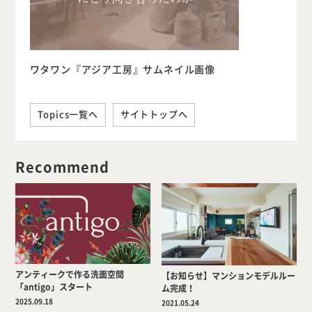
ワタワン『アジア工房』サムネイル画像
Topics一覧へ
サイトトップへ
Recommend
アンティークで作る洗面空間
【お知らせ】マンションモデルルー
「antigo」スタート
ム完成！
2025.09.18
2021.05.24