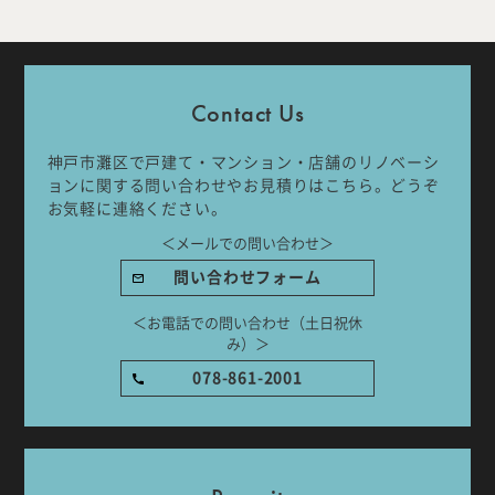
Company
Work Flow
Contact Us
Services
Journal
神戸市灘区で戸建て・マンション・店舗のリノベーシ
Works
Topics
ョンに関する問い合わせやお見積りはこちら。どうぞ
お気軽に連絡ください。
Team
Recruit
＜メールでの問い合わせ＞
問い合わせフォーム
Room Tour
＜お電話での問い合わせ（土日祝休
み）＞
078-861-2001
ご相談はこちらから