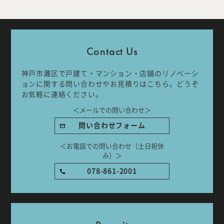
Company
Work Flow
Contact Us
Services
Journal
神戸市灘区で戸建て・マンション・店舗のリノベーシ
Works
Topics
ョンに関する問い合わせやお見積りはこちら。どうぞ
お気軽に連絡ください。
Team
Recruit
＜メールでの問い合わせ＞
問い合わせフォーム
Room Tour
＜お電話での問い合わせ（土日祝休
み）＞
078-861-2001
ご相談はこちらから