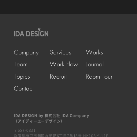
Company
Services
Works
Team
Work Flow
Journal
Topics
Recruit
Room Tour
Contact
IDA DESIGN by 株式会社 IDA Company
（アイディーエーデザイン）
〒657-0831
兵庫県神戸市灘区水道筋6丁目7番18号 NK103ビル1F