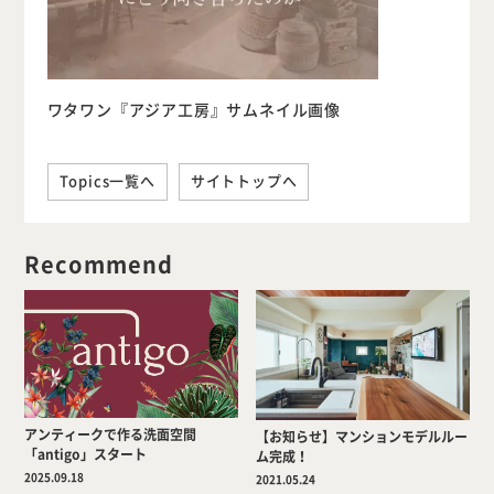
ワタワン『アジア工房』サムネイル画像
Topics一覧へ
サイトトップへ
Recommend
アンティークで作る洗面空間
【お知らせ】マンションモデルルー
「antigo」スタート
ム完成！
2025.09.18
2021.05.24