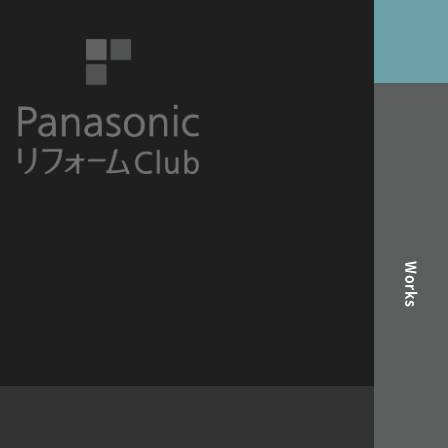
Works