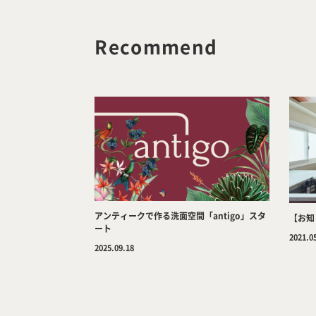
Recommend
アンティークで作る洗面空間「antigo」スタ
【お知
ート
2021.0
2025.09.18