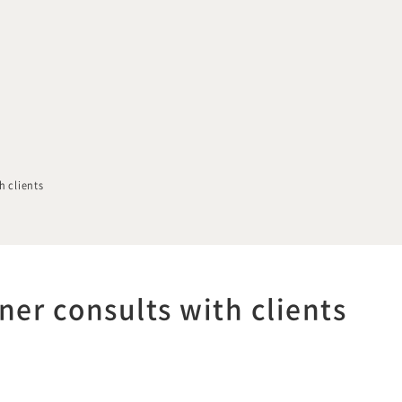
h clients
ner consults with clients