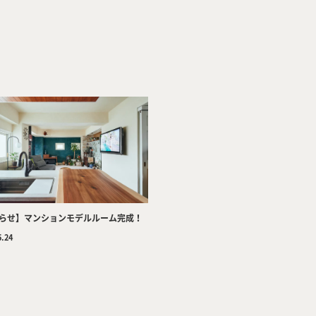
Company
Tea
らせ】マンションモデルルーム完成！
5.24
Services
Wor