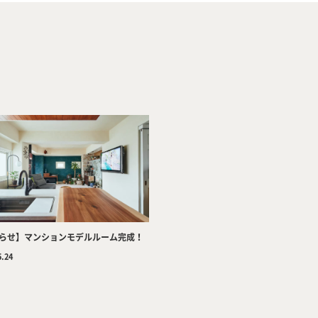
Company
Tea
らせ】マンションモデルルーム完成！
5.24
Services
Wor