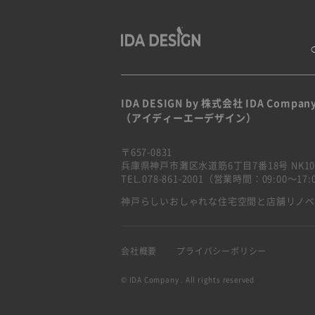
IDA DESIGN by 株式会社 IDA Compan
（アイディーエーデザイン）
〒657-0831
兵庫県神戸市灘区水道筋6丁目7番18号 NK10
TEL.078-861-2001（営業時間：09:00〜1
神戸らしいおしゃれな住宅空間と店舗リノ
会社概要
プライバシーポリシー
© IDA Company . All rights reserved