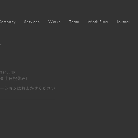
Company
Services
Works
Team
Work Flow
Journal
y
3ビル1F
7:00 土日祝休み）
ベーションはおまかせください