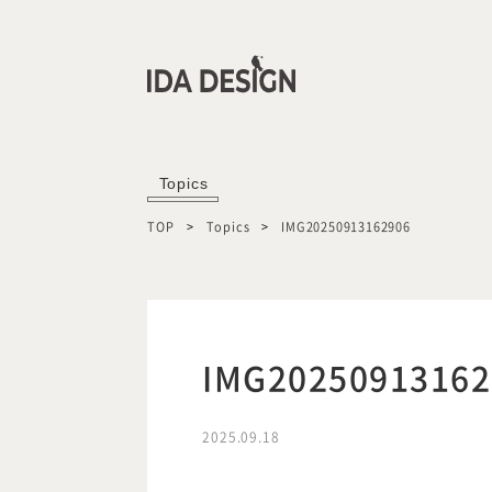
Topics
TOP
Topics
IMG20250913162906
IMG20250913162
2025.09.18