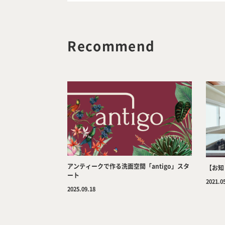
Recommend
アンティークで作る洗面空間「antigo」スタ
【お知
ート
2021.0
2025.09.18