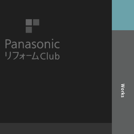
Works