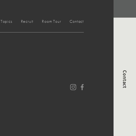
Topics
Recruit
Room Tour
Contact
Contact